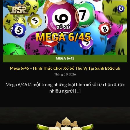
hay thể thao đều có đủ. Anh em đều có thể tìm thấy lựa
chọn phù hợp với sở thích của mình tại nền tảng. Các trò
đều được đầu tư về đồ họa và hiệu ứng, mang lại cảm giác
sống động và hấp dẫn cho người trải nghiệm.
Mega 6/45 – Hình Thức Chơi Xổ Số Thú Vị Tại Sảnh B52club
Tháng 3 8, 2026
Mega 6/45 là một trong những loại hình xổ số tự chọn được
nhiều người [...]
Kho game khủng
Sự kiện ưu đãi đa dạng
B52club
thường xuyên tổ chức các chương trình ưu đãi
hấp dẫn dành cho người dùng cược. Các sự kiện này giúp