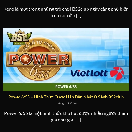
Keno là một trong những trò chơi B52club ngày càng phổ biến
trên các nền [...]
Tiến trình nhanh gọn
Các chính sách rõ ràng
B52club
đã xây dựng các chính sách và điều khoản minh
bạch nhằm đảm bảo quyền lợi cho toàn bộ thành viên. Các
quy định về nạp rút, khuyến mãi hay điều khoản sử dụng
đều được sân chơi công bố rõ ràng trên trang chủ của hệ
thống. Nhờ đó, anh em có thể dễ dàng tìm hiểu thông tin
trước khi trải nghiệm mà không lo về các hiểu lầm không
đáng có.
Power 6/55 – Hình Thức Cược Hấp Dẫn Nhất Ở Sảnh B52club
Tháng 3 8, 2026
Kho game khủng
Power 6/55 là một hình thức thu hút được nhiều người tham
Điều khiến
B52club
tự hào nhất chính là hệ thống trò chơi
gia nhờ giải [...]
phong phú với nhiều thể loại khác nhau. Từ các game bài
quen thuộc cho đến các trò giải trí hiện đại như slot, xổ số