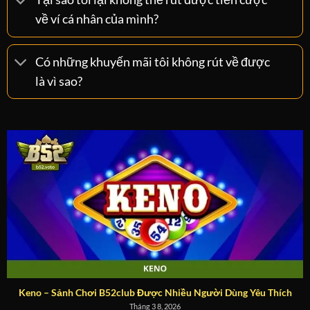
tường lửa nhằm tránh các nguy cơ bị rò rỉ dữ liệu. Điều này
về ví cá nhân của mình?
giúp cho thành viên yên tâm trải nghiệm mà không lo lắng
bị đánh cắp dữ liệu.
Có những khuyến mãi tôi không rút về được
Tiến trình nhanh gọn
là vì sao?
Mọi thao tác trên hệ thống
B52club
đều được tối ưu để
diễn ra nhanh gọn hơn. Từ đăng ký account cho đến nạp
rút rồi tải app đều chỉ mất vài phút để hoàn tất. Giao diện
được thiết kế đơn giản, dễ hiểu nên ngay cả newbie cũng
có thể làm quen nhanh chóng. Các bước được hướng dẫn
rõ ràng giúp cho thành viên thao tác thuận tiện hơn mà
không gặp nhiều khó khăn.
Keno – Sảnh Chơi B52club Được Nhiều Người Dùng Yêu Thích
Tháng 3 8, 2026