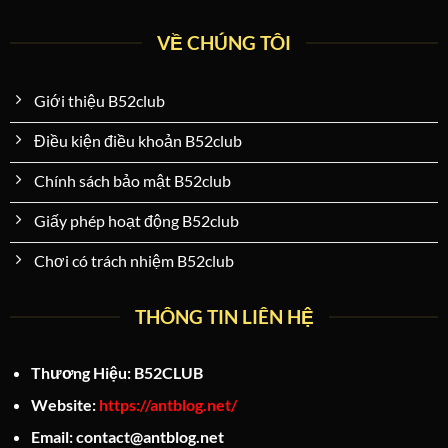
nghiệm ở hệ thống đình đám.
VỀ CHÚNG TÔI
Giới thiệu B52club
Điều kiện điều khoản B52club
Chính sách bảo mật B52club
Giấy phép hoạt động B52club
Chơi có trách nhiệm B52club
Tổng hợp một số khuyến mãi chất lượng ở B52
THÔNG TIN LIÊN HỆ
Các phòng chơi thú vị có tại hệ thống
chất lượng
Thương Hiệu: B52CLUB
Số lượng các phòng chơi tại
B52club
thật sự rất nhiều.
Website:
https://antblog.net/
Song, dưới đây là 5 địa chỉ có lượng người tham gia đông
Email:
contact@antblog.net
đảo nhất: