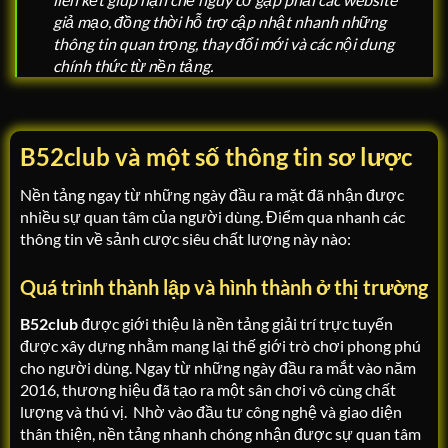
giả mạo, đồng thời hỗ trợ cập nhật nhanh những
thông tin quan trọng, thay đổi mới và các nội dung
chính thức từ nền tảng.
B52club và một số thông tin sơ lược
Nền tảng ngay từ những ngày đầu ra mặt đã nhận được
nhiều sự quan tâm của người dùng. Điểm qua nhanh các
thông tin về sảnh cược siêu chất lượng này nào:
Quá trình thành lập và hình thành ở thị trường
B52club
được giới thiệu là nền tảng giải trí trực tuyến
được xây dựng nhằm mang lại thế giới trò chơi phong phú
cho người dùng. Ngay từ những ngày đầu ra mắt vào năm
2016, thương hiệu đã tạo ra một sân chơi vô cùng chất
lượng và thú vị.
Nhờ vào đầu tư công nghệ và giao diện
thân thiện, nền tảng nhanh chóng nhận được sự quan tâm